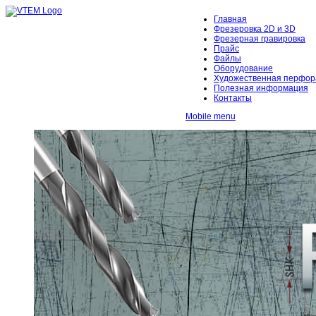
Главная
Фрезеровка 2D и 3D
Фрезерная гравировка
Прайс
Файлы
Оборудование
Художественная перфор
Полезная информация
Контакты
Mobile menu